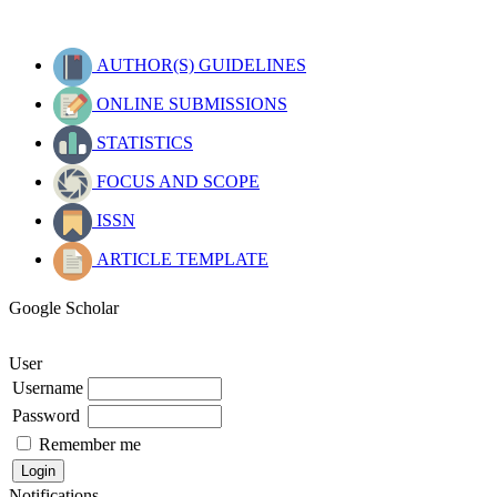
AUTHOR(S) GUIDELINES
ONLINE SUBMISSIONS
STATISTICS
FOCUS AND SCOPE
ISSN
ARTICLE TEMPLATE
Google Scholar
User
Username
Password
Remember me
Notifications