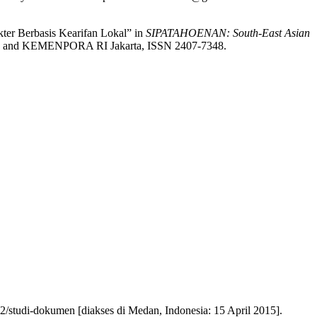
ter Berbasis Kearifan Lokal” in
SIPATAHOENAN: South-East Asian
ung, and KEMENPORA RI Jakarta, ISSN 2407-7348.
02/studi-dokumen [diakses di Medan, Indonesia: 15 April 2015].