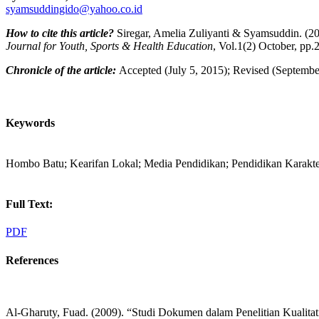
syamsuddingido@yahoo.co.id
How to cite this article?
Siregar, Amelia Zuliyanti & Syamsuddin. (20
Journal for Youth, Sports & Health Education
, Vol.1(2) October, 
Chronicle of the article:
Accepted (July 5, 2015); Revised (Septembe
Keywords
Hombo Batu; Kearifan Lokal; Media Pendidikan; Pendidikan Karak
Full Text:
PDF
References
Al-Gharuty, Fuad. (2009). “Studi Dokumen dalam Penelitian Kualitatif