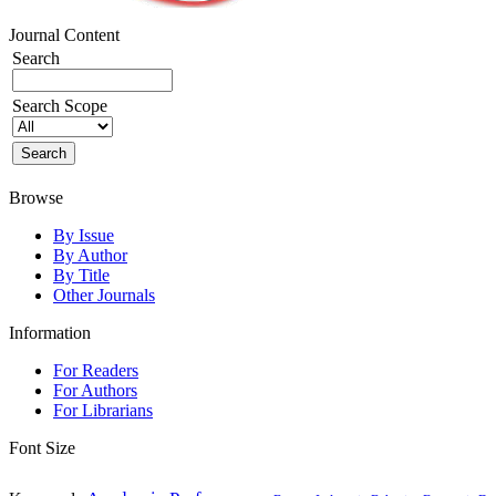
Journal Content
Search
Search Scope
Browse
By Issue
By Author
By Title
Other Journals
Information
For Readers
For Authors
For Librarians
Font Size