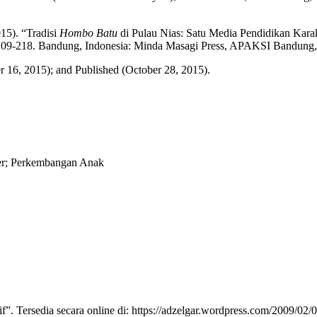
15). “Tradisi
Hombo Batu
di Pulau Nias: Satu Media Pendidikan Karak
pp.209-218. Bandung, Indonesia: Minda Masagi Press, APAKSI Band
r 16, 2015); and Published (October 28, 2015).
ter; Perkembangan Anak
”. Tersedia secara online di: https://adzelgar.wordpress.com/2009/02/