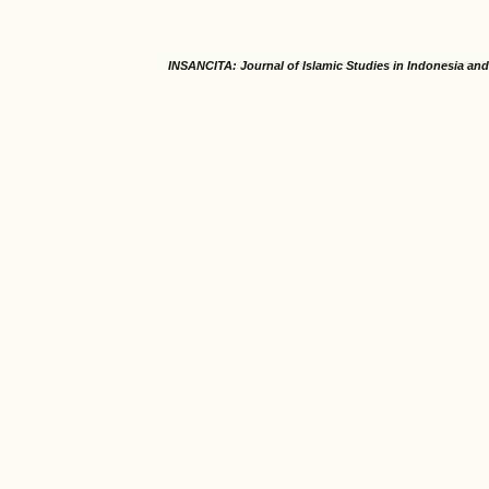
INSANCITA: Journal of Islamic Studies in Indonesia an