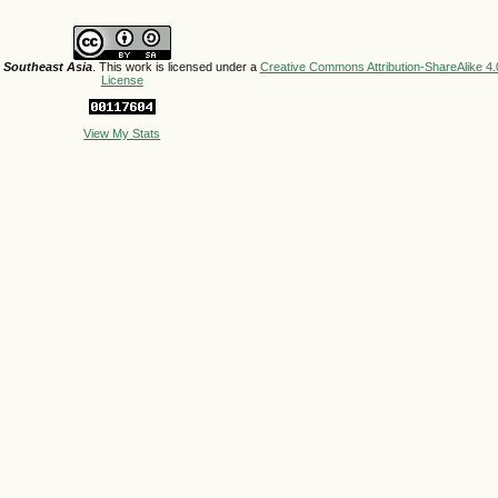
d Southeast Asia
. This work is licensed under a
Creative Commons Attribution-ShareAlike 4.0
License
View My Stats